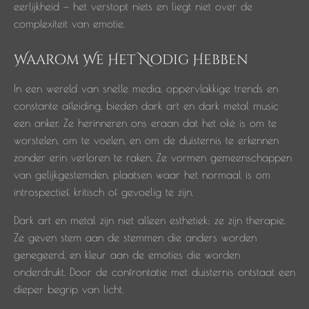
eerlijkheid — het verstopt niets en liegt niet over de
complexiteit van emotie.
Waarom We Het Nodig Hebben
In een wereld van snelle media, oppervlakkige trends en
constante afleiding, bieden dark art en dark metal music
een anker. Ze herinneren ons eraan dat het oké is om te
worstelen, om te voelen, en om de duisternis te erkennen
zonder erin verloren te raken. Ze vormen gemeenschappen
van gelijkgestemden, plaatsen waar het normaal is om
introspectief, kritisch of gevoelig te zijn.
Dark art en metal zijn niet alleen esthetiek; ze zijn therapie.
Ze geven stem aan de stemmen die anders worden
genegeerd, en kleur aan de emoties die worden
onderdrukt. Door de confrontatie met duisternis ontstaat een
dieper begrip van licht.