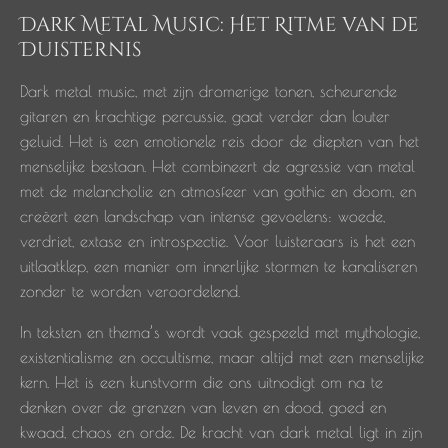
Dark Metal Music: Het Ritme van de
Duisternis
Dark metal music, met zijn dromerige tonen, scheurende
gitaren en krachtige percussie, gaat verder dan louter
geluid. Het is een emotionele reis door de diepten van het
menselijke bestaan. Het combineert de agressie van metal
met de melancholie en atmosfeer van gothic en doom, en
creëert een landschap van intense gevoelens: woede,
verdriet, extase en introspectie. Voor luisteraars is het een
uitlaatklep, een manier om innerlijke stormen te kanaliseren
zonder te worden veroordelend.
In teksten en thema’s wordt vaak gespeeld met mythologie,
existentialisme en occultisme, maar altijd met een menselijke
kern. Het is een kunstvorm die ons uitnodigt om na te
denken over de grenzen van leven en dood, goed en
kwaad, chaos en orde. De kracht van dark metal ligt in zijn