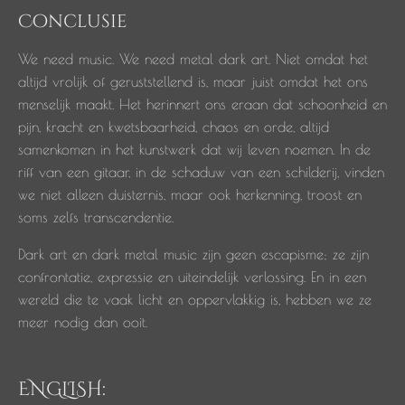
Conclusie
We need music. We need metal dark art. Niet omdat het
altijd vrolijk of geruststellend is, maar juist omdat het ons
menselijk maakt. Het herinnert ons eraan dat schoonheid en
pijn, kracht en kwetsbaarheid, chaos en orde, altijd
samenkomen in het kunstwerk dat wij leven noemen. In de
riff van een gitaar, in de schaduw van een schilderij, vinden
we niet alleen duisternis, maar ook herkenning, troost en
soms zelfs transcendentie.
Dark art en dark metal music zijn geen escapisme; ze zijn
confrontatie, expressie en uiteindelijk verlossing. En in een
wereld die te vaak licht en oppervlakkig is, hebben we ze
meer nodig dan ooit.
ENGLISH: